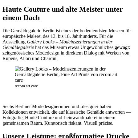
Haute Couture und alte Meister unter
einem Dach
Die Gemäldegalerie Berlin ist eines der bedeutendsten Museen für
europäische Malerei des 13. bis 18. Jahrhunderts. Für die
Ausstellung
Gallery Looks – Modeinszenierungen in der
Gemäldegalerie
hat das Museum etwas Ungewöhnliches gewagt:
zeitgenössisches Modedesign in direktem Dialog mit Werken von
Rubens, Allori und Chardin.
recom art care
Sechs Berliner Modedesignerinnen und -designer haben
Kollektionen entwickelt, die auf klassische Gemälde antworten —
Fotografie, Haute Couture und Leinwandmalerei in einem
gemeinsamen Raum. Kuratorisch riskant. Visuell präzise.
Unsere Leistung: großformatige Drucke