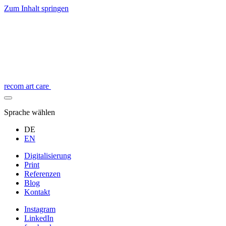
Zum Inhalt springen
recom art care
Sprache wählen
DE
EN
Digitalisierung
Print
Referenzen
Blog
Kontakt
Instagram
LinkedIn